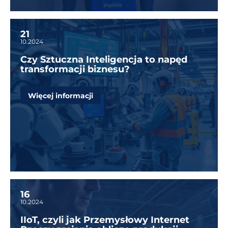
21
10.2024
Czy Sztuczna Inteligencja to napęd
transformacji biznesu?
Więcej informacji
16
10.2024
IIoT, czyli jak Przemysłowy Internet