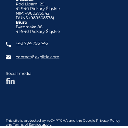
Pod Lipami 29
41-940 Piekary Śląskie
NIP: 4980275942
DUNS (989508578)
Biuro
Bytomska 88
41-940 Piekary Śląskie
+48 794 795 745
contact@explitia.com
Social media:
This site is protected by reCAPTCHA and the Google
Privacy Policy
and
Terms of Service
apply.