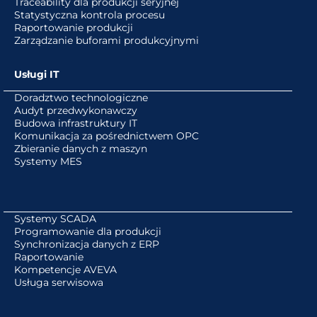
Traceability dla produkcji seryjnej
Statystyczna kontrola procesu
Raportowanie produkcji
Zarządzanie buforami produkcyjnymi
Usługi IT
Doradztwo technologiczne
Audyt przedwykonawczy
Budowa infrastruktury IT
Komunikacja za pośrednictwem OPC
Zbieranie danych z maszyn
Systemy MES
Systemy SCADA
Programowanie dla produkcji
Synchronizacja danych z ERP
Raportowanie
Kompetencje AVEVA
Usługa serwisowa