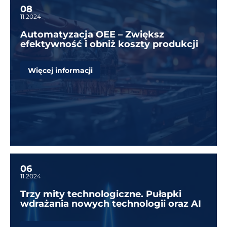
08
11.2024
Automatyzacja OEE – Zwiększ
efektywność i obniż koszty produkcji
Więcej informacji
06
11.2024
Trzy mity technologiczne. Pułapki
wdrażania nowych technologii oraz AI