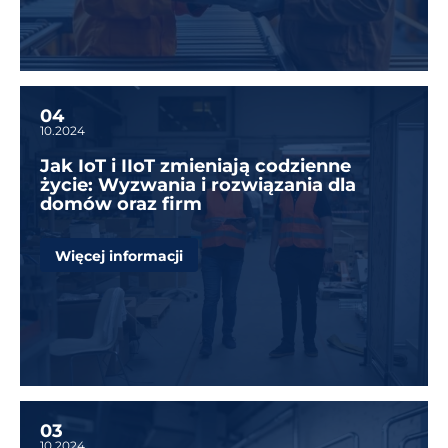
04
10.2024
Jak IoT i IIoT zmieniają codzienne
życie: Wyzwania i rozwiązania dla
domów oraz firm
Więcej informacji
03
10.2024