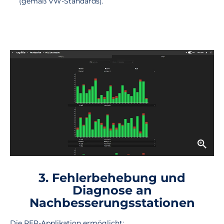
(gemäß VW-Standards).
3. Fehlerbehebung und
Diagnose an
Nachbesserungsstationen
Die REP-Applikation ermöglicht: