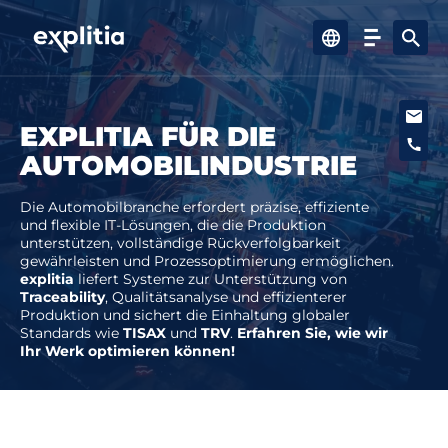
EXPLITIA FÜR DIE
Angebot
AUTOMOBILINDUSTRIE
Infos
Die Automobilbranche erfordert präzise, effiziente
und flexible IT-Lösungen, die die Produktion
unterstützen, vollständige Rückverfolgbarkeit
Wissensbereich
gewährleisten und Prozessoptimierung ermöglichen.
explitia
liefert Systeme zur Unterstützung von
Traceability
, Qualitätsanalyse und effizienterer
Produktion und sichert die Einhaltung globaler
Kontakt
Standards wie
TISAX
und
TRV
.
Erfahren Sie, wie wir
Ihr Werk optimieren können!